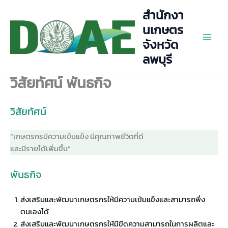
Skip
สำนักงา
to
นเกษตร
content
จังหวัด
Main
ลพบุรี
Men
วิสัยทัศน์ พันธกิจ
วิสัยทัศน์
“เกษตรกรมีความเข้มแข็ง มีคุณภาพชีวิตที่ดี
และมีรายได้เพิ่มขึ้น”
พันธกิจ
ส่งเสริมและพัฒนาเกษตรกรให้มีความเข้มแข็งและสามารถพึ่ง
ตนเองได้
ส่งเสริมและพัฒนาเกษตรกรให้มีขีดความสามารถในการผลิตและ